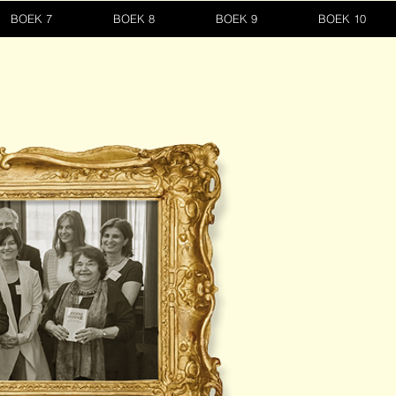
BOEK 7
BOEK 8
BOEK 9
BOEK 10